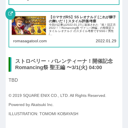
【ロマサガRS】SS レオナルド [これが獅子
の舞いだ！] スタイル評価/考察
今回の記事は2022.01.27に追加された「祝！旧正月
2022！！Romancing祭 ヴァッハ神編」の祭限定ス
タイル レオナルド のスタイル考察ですSSG / 男性
/...
romasagatool.com
2022.01.29
ストロベリー・バレンティーナ！開催記念
Romancing祭 聖王編 〜3/1(火) 04:00
TBD
© 2019 SQUARE ENIX CO., LTD. All Rights Reserved.
Powered by Akatsuki Inc.
ILLUSTRATION: TOMOMI KOBAYASH