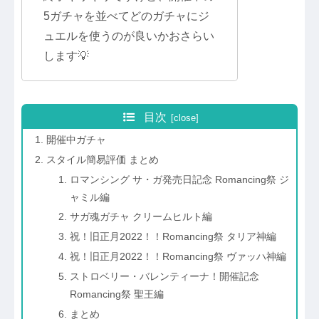
5ガチャを並べてどのガチャにジ
ュエルを使うのが良いかおさらい
します💡
目次
開催中ガチャ
スタイル簡易評価 まとめ
ロマンシング サ・ガ発売日記念 Romancing祭 ジ
ャミル編
サガ魂ガチャ クリームヒルト編
祝！旧正月2022！！Romancing祭 タリア神編
祝！旧正月2022！！Romancing祭 ヴァッハ神編
ストロベリー・バレンティーナ！開催記念
Romancing祭 聖王編
まとめ