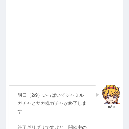
明日（2/9）いっぱいでジャミル
ガチャとサガ魂ガチャが終了しま
す
終了ギリギリですけど、開催中の