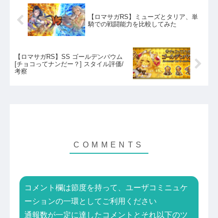
【ロマサガRS】ミューズとタリア、単
騎での戦闘能力を比較してみた
【ロマサガRS】SS ゴールデンバウム
[チョコってナンだー？] スタイル評価/
考察
コメント欄は節度を持って、ユーザコミニュケ
ーションの一環としてご利用ください
通報数が一定に達したコメントとそれ以下のツ