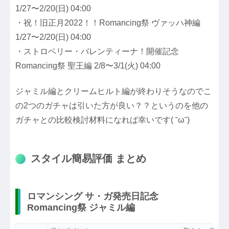
1/27〜2/20(日) 04:00
・祝！旧正月2022！！Romancing祭 ヴァッハ神編
1/27〜2/20(日) 04:00
・ストロベリー・バレンティーナ！開催記念
Romancing祭 聖王編 2/8〜3/1(火) 04:00
ジャミル編とクリームヒルト編が終わりそうなのでこ
の2つのガチャは引いた方が良い？？というのを他の
ガチャとの比較検討材料になれば幸いです( ˘ω˘)
スタイル簡易評価 まとめ
ロマンシング サ・ガ発売日記念
Romancing祭 ジャミル編