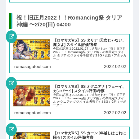
祝！旧正月2022！！Romancing祭 タリア
神編 〜2/20(日) 04:00
【ロマサガRS】SS タリア [天女じゃない、
魔女よ] スタイル評価/考察
今回の記事は2022.01.27に追加された「祝！旧正月
2022！！Romancing祭 タリア編」の祭限定スタイ
ル タリア のスタイル考察ですSSG / 女性 / アタッカ
ー...
romasagatool.com
2022.02.02
【ロマサガRS】SS オグニアナ [ウェーイ、
カンパーイ] スタイル評価/考察
今回の記事は2022.01.27に追加された「祝！旧正月
2022！！Romancing祭 タリア編」の祭限定スタイ
ル オグニアナ のスタイル考察ですSSG / 女性 / サポ
ーター...
romasagatool.com
2022.02.02
【ロマサガRS】SS カーン [年越しはこれに
限る] スタイル評価/考察