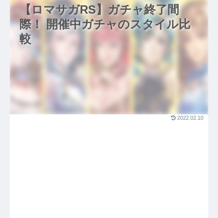
【ロマサガRS】ガチャ終了間
際！ 開催中ガチャのスタイル比
較
2022.02.10