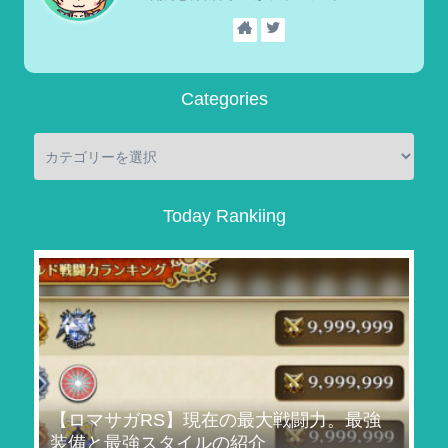
Categories
Today Rankiing
【ロマサガRS】現在の最大戦闘力。最強
装備と最強スタイルの紹介