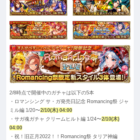
2/8時点で開催中のガチャは以下の5本
・ロマンシング サ・ガ発売日記念 Romancing祭 ジャ
ミル編 1/20〜
2/10(木) 04:00
・サガ魂ガチャ クリームヒルト編 1/24〜
2/10(木)
04:00
・祝！旧正月2022！！Romancing祭 タリア神編