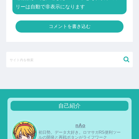
リーは自動で非表示になります
コメントを書き込む
自己紹介
nAo
初日勢。データ大好き。ロマサガRS便利ツー
ルの開発と再戦ボタンがライフワーク