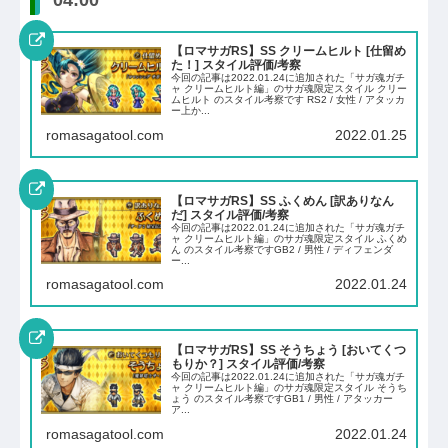
【ロマサガRS】SS クリームヒルト [仕留め
た！] スタイル評価/考察
今回の記事は2022.01.24に追加された「サガ魂ガチ
ャ クリームヒルト編」のサガ魂限定スタイル クリー
ムヒルト のスタイル考察です RS2 / 女性 / アタッカ
ー上か...
romasagatool.com
2022.01.25
【ロマサガRS】SS ふくめん [訳ありなん
だ] スタイル評価/考察
今回の記事は2022.01.24に追加された「サガ魂ガチ
ャ クリームヒルト編」のサガ魂限定スタイル ふくめ
ん のスタイル考察ですGB2 / 男性 / ディフェンダ
ー...
romasagatool.com
2022.01.24
【ロマサガRS】SS そうちょう [おいてくつ
もりか？] スタイル評価/考察
今回の記事は2022.01.24に追加された「サガ魂ガチ
ャ クリームヒルト編」のサガ魂限定スタイル そうち
ょう のスタイル考察ですGB1 / 男性 / アタッカー
ア...
romasagatool.com
2022.01.24