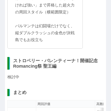
ければ強い」まで昇格した超火力
の周回スタイル（横範囲限定）
バルマンテは幻闘場だけでなく、
縦ダブルクラッシュの金色が決戦
島でもお役立ち
ストロベリー・バレンティーナ！開催記念
Romancing祭 聖王編
検討中
まとめ
周回評価
高難度評