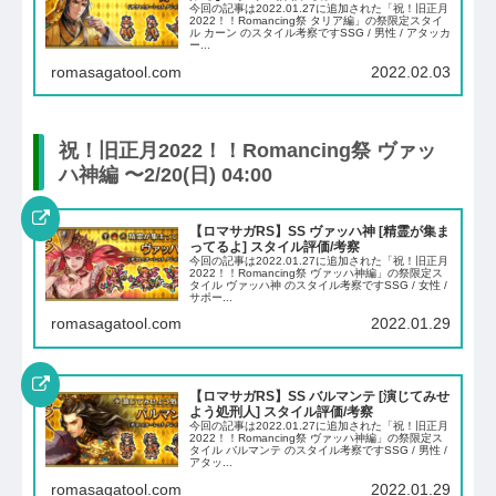
今回の記事は2022.01.27に追加された「祝！旧正月
2022！！Romancing祭 タリア編」の祭限定スタイ
ル カーン のスタイル考察ですSSG / 男性 / アタッカ
ー...
romasagatool.com
2022.02.03
祝！旧正月2022！！Romancing祭 ヴァッ
ハ神編 〜2/20(日) 04:00
【ロマサガRS】SS ヴァッハ神 [精霊が集ま
ってるよ] スタイル評価/考察
今回の記事は2022.01.27に追加された「祝！旧正月
2022！！Romancing祭 ヴァッハ神編」の祭限定ス
タイル ヴァッハ神 のスタイル考察ですSSG / 女性 /
サポー...
romasagatool.com
2022.01.29
【ロマサガRS】SS バルマンテ [演じてみせ
よう処刑人] スタイル評価/考察
今回の記事は2022.01.27に追加された「祝！旧正月
2022！！Romancing祭 ヴァッハ神編」の祭限定ス
タイル バルマンテ のスタイル考察ですSSG / 男性 /
アタッ...
romasagatool.com
2022.01.29