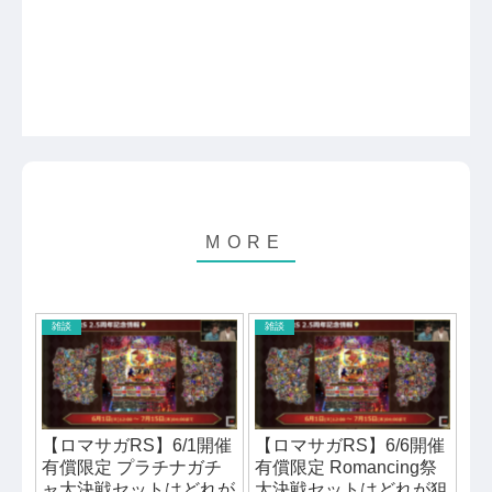
雑談
雑談
【ロマサガRS】6/1開催
【ロマサガRS】6/6開催
有償限定 プラチナガチ
有償限定 Romancing祭
ャ大決戦セットはどれが
大決戦セットはどれが狙