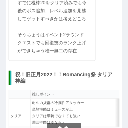
すでに棍棒20をクリア済みでも今
後のボス追加、レベル追加を見越
してゲットすべきかは考えどころ
そうちょうはイベント2ラウンド
クエストでも回復技のランク上げ
ができちゃう唯一無二の存在
祝！旧正月2022！！Romancing祭 タリア
神編
推しポイント
耐久力抜群の冷属性アタッカー
単騎性能はミューズが上
タリア
タリアは単騎でなくても強い
周回性能は冷なら○