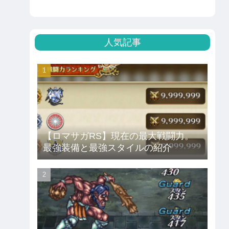
人気記事
【ロマサガRS】現在の最大戦闘力。
最強装備と最強スタイルの紹介