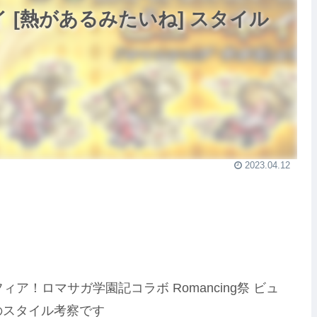
イ [熱があるみたいね] スタイル
2023.04.12
フィア！ロマサガ学園記コラボ Romancing祭 ビュ
のスタイル考察です