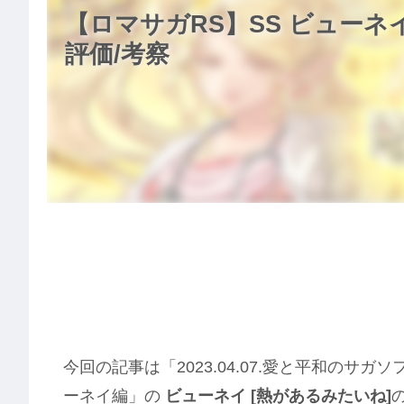
【ロマサガRS】SS ビューネ
評価/考察
今回の記事は「2023.04.07.愛と平和のサガソ
ーネイ編」の
ビューネイ [熱があるみたいね]