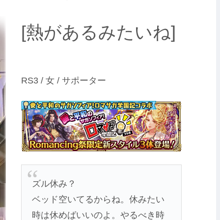
[熱があるみたいね]
RS3 / 女 / サポーター
ズル休み？
ベッド空いてるからね。休みたい
時は休めばいいのよ。やるべき時