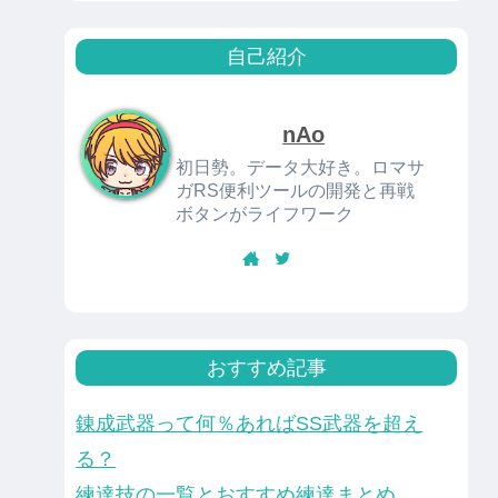
自己紹介
nAo
初日勢。データ大好き。ロマサ
ガRS便利ツールの開発と再戦
ボタンがライフワーク
おすすめ記事
錬成武器って何％あればSS武器を超え
る？
練達技の一覧とおすすめ練達まとめ