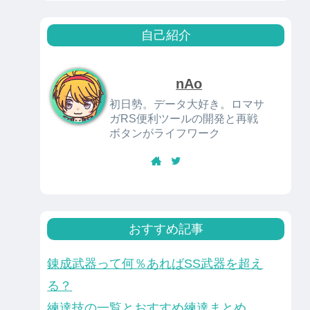
自己紹介
nAo
初日勢。データ大好き。ロマサ
ガRS便利ツールの開発と再戦
ボタンがライフワーク
おすすめ記事
錬成武器って何％あればSS武器を超え
る？
練達技の一覧とおすすめ練達まとめ