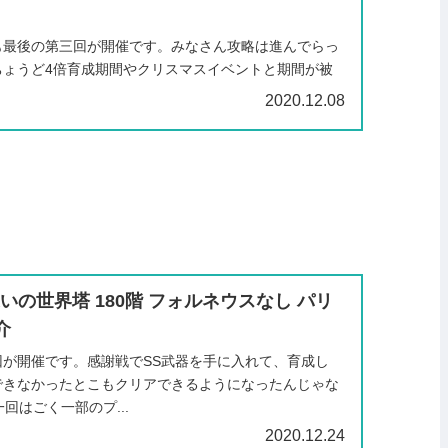
も最後の第三回が開催です。みなさん攻略は進んでらっ
ちょうど4倍育成期間やクリスマスイベントと期間が被
多いかもしれません(*º꒳...
2020.12.08
いの世界塔 180階 フォルネウスなし パリ
介
が開催です。感謝戦でSS武器を手に入れて、育成し
できなかったとこもクリアできるようになったんじゃな
第一回はごく一部のプ...
2020.12.24