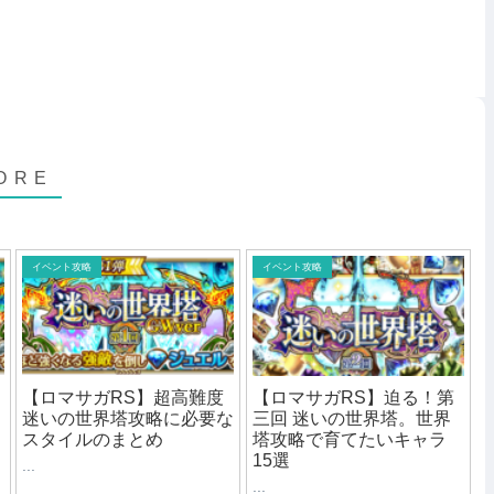
イベント攻略
イベント攻略
【ロマサガRS】超高難度
【ロマサガRS】迫る！第
迷いの世界塔攻略に必要な
三回 迷いの世界塔。世界
スタイルのまとめ
塔攻略で育てたいキャラ
15選
...
...