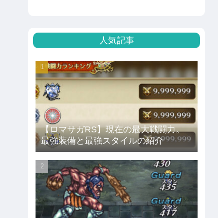
人気記事
【ロマサガRS】現在の最大戦闘力。
最強装備と最強スタイルの紹介