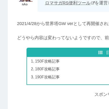
ロマサガRS便利ツール
を運営
2021/4/28から世界塔GW verとして再開催
どうやら内容は変わってないようですので、前
150F攻略記事
180F攻略記事
190F攻略記事
スポン