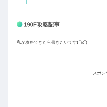
190F攻略記事
私が攻略できたら書きたいです( ˘ω˘)
スポン