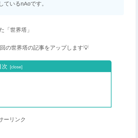
しているnAoです。
された「世界塔」
回の世界塔の記事をアップします💡
目次
サーリンク