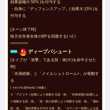
効果超極大:50% )を付与する
・自身に「
ディフェンスアップ
」( 効果大:15% )を
付与する
[ターン終了時]
味方生存者全体のBPを回復する( +2 )
========
ディープパシュート
[タイプが「攻撃」である技・術(※)を命中させた
時]
「水渦絶槍」と「メイルシュトローム+」が発動す
る
( それぞれ技Rank1で発動 )
※「アビリティ効果により発動する技・術」「特殊状態の効果によ
り発動する技・術」「技・術の効果により発動する技・術」「溜め
技・術」「溜め状態を付与する技・術」「カウンター効果による反