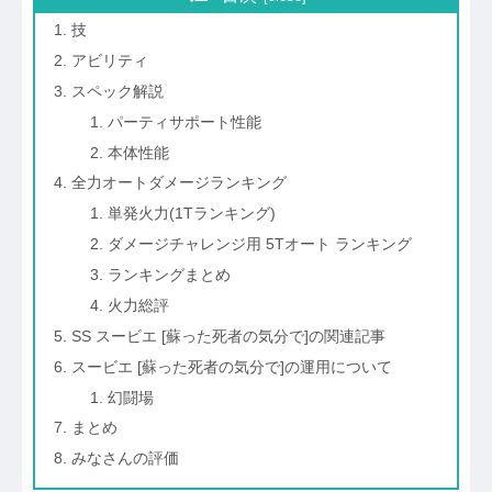
技
アビリティ
スペック解説
パーティサポート性能
本体性能
全力オートダメージランキング
単発火力(1Tランキング)
ダメージチャレンジ用 5Tオート ランキング
ランキングまとめ
火力総評
SS スービエ [蘇った死者の気分で]の関連記事
スービエ [蘇った死者の気分で]の運用について
幻闘場
まとめ
みなさんの評価