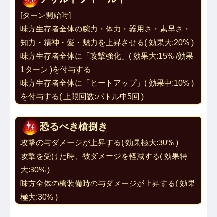
[ターン開始時]
味方生存者全体の腕力・体力・器用さ・素早さ・
知力・精神・愛・魅力を上昇させる( 効果大:20% )
味方生存者全体に「
攻撃強化
」( 効果大:15% /効果
1ターン )を付与する
味方生存者全体に「
ヒートアップ
」( 効果中:10% )
を付与する( 上限回数:バトル中5回 )
恐るべき槍捌き
攻撃の与ダメージが上昇する( 効果極大:30% )
攻撃を受けた時、被ダメージを軽減する( 効果特
大:30% )
味方全体の槍装備時の与ダメージが上昇する( 効果
極大:30% )