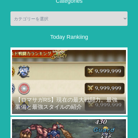
Categories
Today Rankiing
【ロマサガRS】現在の最大戦闘力。最強
装備と最強スタイルの紹介