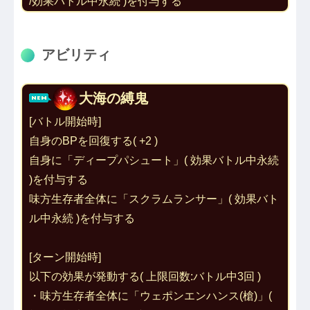
/効果バトル中永続 )を付与する
アビリティ
大海の縛鬼
[バトル開始時]
自身のBPを回復する( +2 )
自身に「
ディープパシュート
」( 効果バトル中永続 
)を付与する
味方生存者全体に「
スクラムランサー
」( 効果バト
ル中永続 )を付与する
[ターン開始時]
以下の効果が発動する( 上限回数:バトル中3回 )
・味方生存者全体に「
ウェポンエンハンス(槍)
」( 