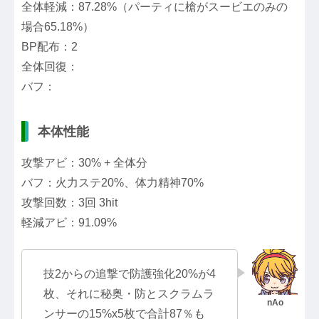
全体軽減：87.28%（パーティに槍がスービエのみの
場合65.18%）
BP配布：2
全体回復：
バフ：
本体性能
攻撃アビ：30% + 全体分
バフ：火力ステ20%、体力精神70%
攻撃回数：3回 3hit
軽減アビ：91.09%
技2からの追撃で防護強化20%が4
枚、それに秘奥・防とスクラムラ
ンサーの15%x5枚で合計87％も