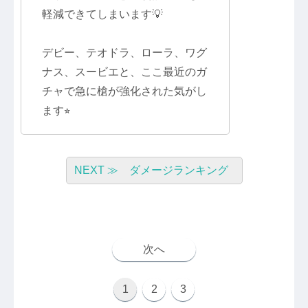
軽減できてしまいます💡
デビー、テオドラ、ローラ、ワグ
ナス、スービエと、ここ最近のガ
チャで急に槍が強化された気がし
ます⭐︎
NEXT ≫ ダメージランキング
次へ
1
2
3