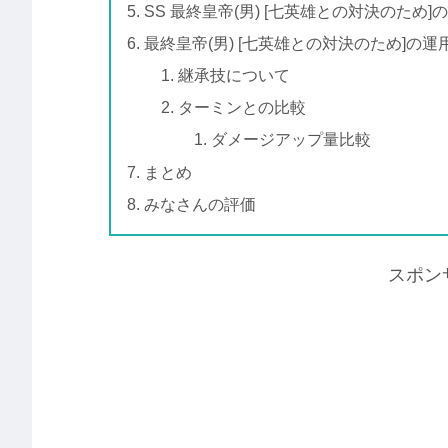
SS 最終皇帝(男) [七英雄との対決のため]
最終皇帝(男) [七英雄との対決のため]の
継承技について
ターミンとの比較
ダメージアップ量比較
まとめ
みなさんの評価
スポン