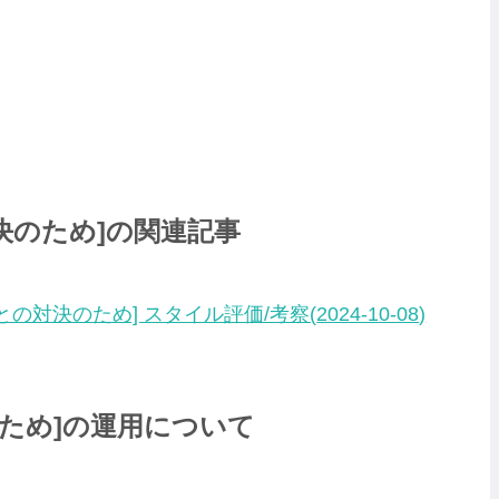
対決のため]の関連記事
雄との対決のため] スタイル評価/考察(
2024-10-08
)
のため]の運用について