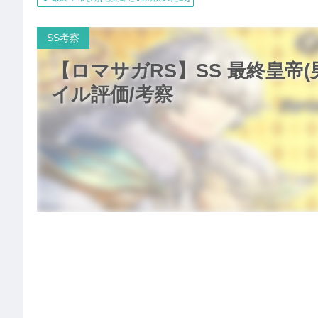
SS考察
【ロマサガRS】SS 最終皇帝(
イル評価/考察