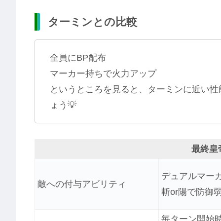
ターミンとの比較
全員にBP配布
マーカー持ちで火力アップ
というところを見ると、ターミンに近い性
ょう💡
最終皇
デュアルマー
敵への付与アビリティ
斬or陽で防御弱化
毎ターン開始