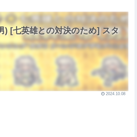
男) [七英雄との対決のため] スタ
2024.10.08