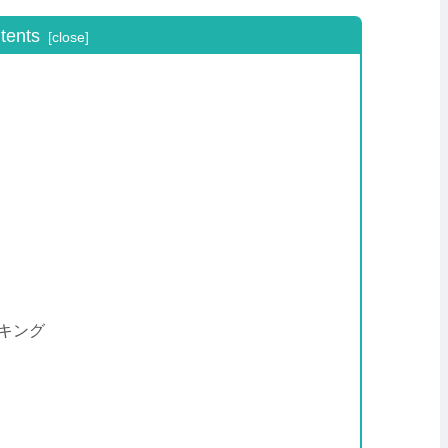
tents
ンキング