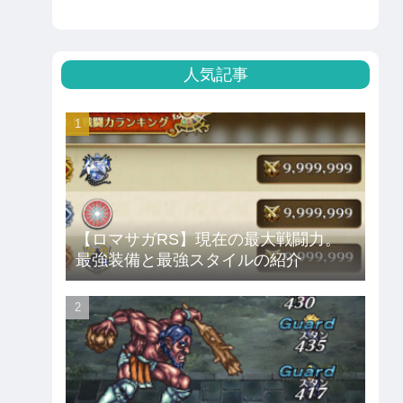
人気記事
【ロマサガRS】現在の最大戦闘力。
最強装備と最強スタイルの紹介