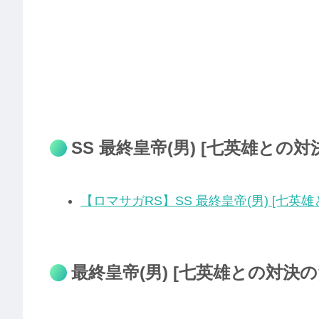
SS 最終皇帝(男) [七英雄との
【ロマサガRS】SS 最終皇帝(男) [七英
最終皇帝(男) [七英雄との対決