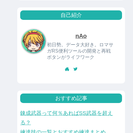
自己紹介
nAo
初日勢。データ大好き。ロマサ
ガRS便利ツールの開発と再戦
ボタンがライフワーク
おすすめ記事
錬成武器って何％あればSS武器を超え
る？
練達技の一覧とおすすめ練達まとめ