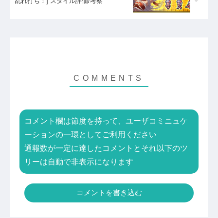
乱れ打ち！] スタイル評価/考察
コメント欄は節度を持って、ユーザコミニュケ
ーションの一環としてご利用ください
通報数が一定に達したコメントとそれ以下のツ
リーは自動で非表示になります
コメントを書き込む