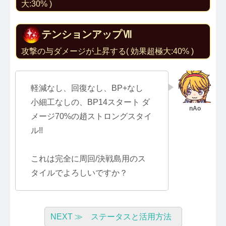
大:30% )
テンションアップⅦ
攻撃の与ダメージが上昇する( 効果超極大:40% )
軽減なし、回復なし、BP+なし
小細工なしの、BP14スタート ダ
メージ70%の趙ストロングスタイ
ル!!
これは完全に周回/決戦島用のス
タイルでよろしいですか？
NEXT ≫ ステータスと活用方法