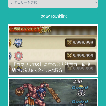
Today Rankiing
【ロマサガRS】現在の最大戦闘力。最強
装備と最強スタイルの紹介