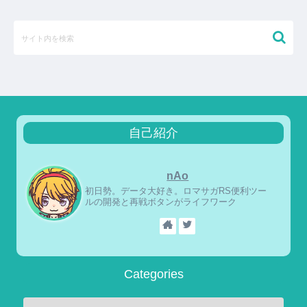
自己紹介
nAo
初日勢。データ大好き。ロマサガRS便利ツー
ルの開発と再戦ボタンがライフワーク
Categories