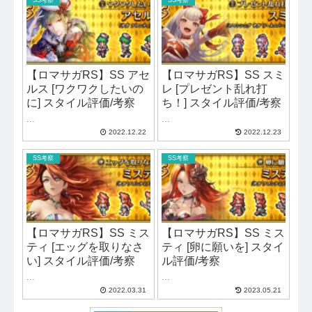
【ロマサガRS】SS アセ
【ロマサガRS】SS スミ
ルス [ワクワクしたいの
レ [プレゼント乱れ打
に] スタイル評価/考察
ち！] スタイル評価/考察
...
...
2022.12.22
2022.12.23
SS考察
SS考察
【ロマサガRS】SS ミス
【ロマサガRS】SS ミス
ティ [エッグを取りなさ
ティ [卵に願いを] スタイ
い] スタイル評価/考察
ル評価/考察
...
...
2022.03.31
2023.05.21