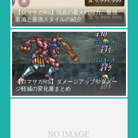
【ロマサガRS】現在の最大戦闘力。最強
装備と最強スタイルの紹介
【ロマサガRS】ダメージアップやダメー
ジ軽減の変化量まとめ