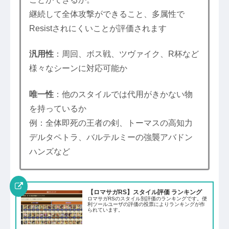
継続して全体攻撃ができること、多属性で
Resistされにくいことが評価されます
汎用性
：周回、ボス戦、ツヴァイク、R杯など
様々なシーンに対応可能か
唯一性
：他のスタイルでは代用がきかない物
を持っているか
例：全体即死の王者の剣、トーマスの高知力
デルタペトラ、バルテルミーの強襲アバドン
ハンズなど
【ロマサガRS】スタイル評価 ランキング
ロマサガRSのスタイル別評価のランキングです。便
利ツールユーザの評価の投票によりランキングが作
られています。