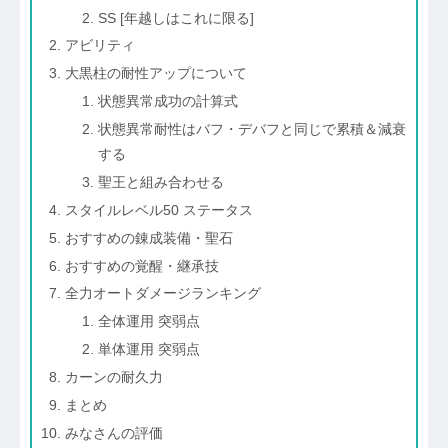
SS [年越しはこれに限る]
アビリティ
大黒柱の耐性アップについて
状態異常成功の計算式
状態異常耐性はバフ・デバフと同じで累積＆減衰
する
聖王と組み合わせる
スタイルレベル50 ステータス
おすすめの錬成装備・聖石
おすすめの覚醒・継承技
全力オートダメージランキング
全体運用 突弱点
単体運用 突弱点
カーンの耐久力
まとめ
みなさんの評価