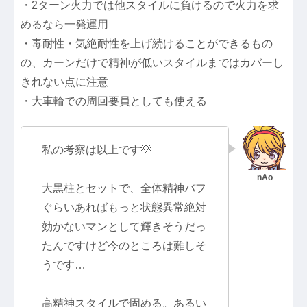
・2ターン火力では他スタイルに負けるので火力を求
めるなら一発運用
・毒耐性・気絶耐性を上げ続けることができるもの
の、カーンだけで精神が低いスタイルまではカバーし
きれない点に注意
・大車輪での周回要員としても使える
私の考察は以上です💡
大黒柱とセットで、全体精神バフ
ぐらいあればもっと状態異常絶対
効かないマンとして輝きそうだっ
たんですけど今のところは難しそ
うです…
高精神スタイルで固める。あるい