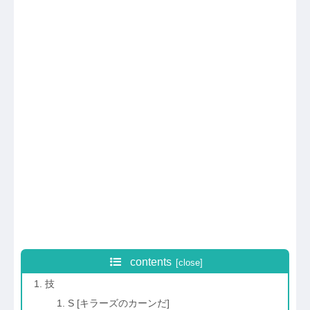
contents
技
S [キラーズのカーンだ]