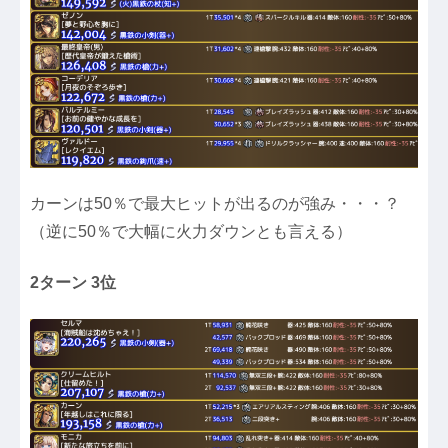
カーンは50％で最大ヒットが出るのが強み・・・？
（逆に50％で大幅に火力ダウンとも言える）
2ターン 3位