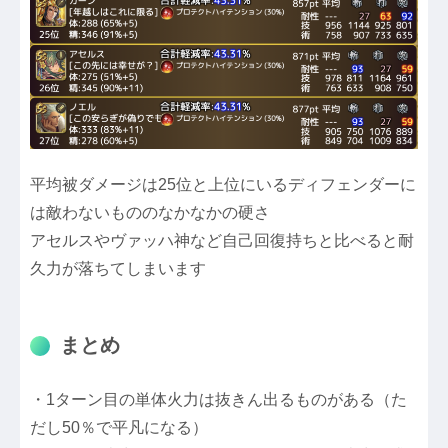
平均被ダメージは25位と上位にいるディフェンダーに
は敵わないもののなかなかの硬さ
アセルスやヴァッハ神など自己回復持ちと比べると耐
久力が落ちてしまいます
まとめ
・1ターン目の単体火力は抜きん出るものがある（た
だし50％で平凡になる）