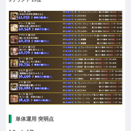
単体運用 突弱点