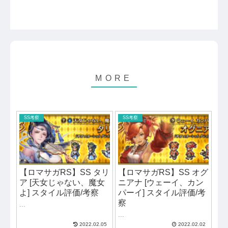
SS考察
SS考察
【ロマサガRS】SS タリ
【ロマサガRS】SS オグ
ア [天女じゃない、魔女
ニアナ [ウェーイ、カン
よ] スタイル評価/考察
パーイ] スタイル評価/考
察
...
...
2022.02.05
2022.02.02