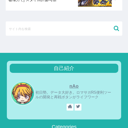
自己紹介
nAo
初日勢。データ大好き。ロマサガRS便利ツー
ルの開発と再戦ボタンがライフワーク
Categories