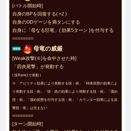
[バトル開始時]
自身のBPを回復する( +2 )
自身のODゲージを満タンにする
自身に「
母なる巨竜
」( 効果5ターン )を付与する
========
母竜の威厳
[Weak攻撃(※)を命中させた時]
「四炎尾撃」が発動する
( 技Rank1で発動 )
※「アビリティ効果により発動する技・術」「特殊状態の効果によ
り発動する技・術」「技・術の効果により発動する技・術」「溜め
技・術」「溜め状態を付与する技・術」「カウンター効果による反
撃技・術」は含まない
========
[ターン開始時]