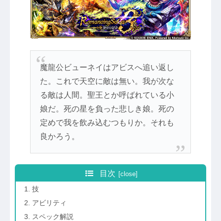
魔龍公ビューネイはアビスへ追い返し
た。これで天空に敵は無い。我が次な
る敵は人間。聖王とか呼ばれている小
娘だ。死の星を負った悲しき娘。死の
定めで我を飲み込むつもりか。それも
良かろう。
目次
技
アビリティ
スペック解説