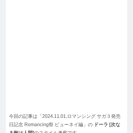
今回の記事は「2024.11.01.ロマンシング サガ３発売
日記念 Romancing祭 ビューネイ編」の
ドーラ [次な
る敵は人間]
のスタイル考察です