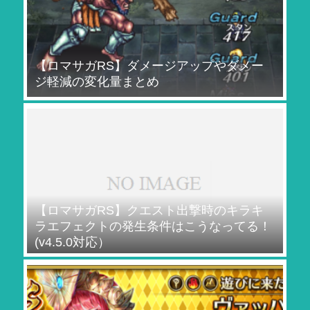
【ロマサガRS】ダメージアップやダメー
ジ軽減の変化量まとめ
【ロマサガRS】クエスト出撃時のキラキ
ラエフェクトの発生条件はこうなってる！
(v4.5.0対応）