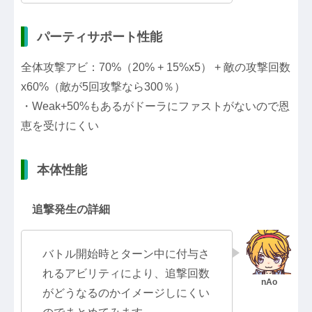
パーティサポート性能
全体攻撃アビ：70%（20% + 15%x5） + 敵の攻撃回数
x60%（敵が5回攻撃なら300％）
・Weak+50%もあるがドーラにファストがないので恩
恵を受けにくい
本体性能
追撃発生の詳細
バトル開始時とターン中に付与さ
れるアビリティにより、追撃回数
がどうなるのかイメージしにくい