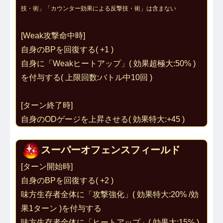
技・術」「カウンター効果による反撃技・術」は含まない
[Weak攻撃命中時]
自身のBPを回復する( +1 )
自身に「
Weakヒートアップ
」( 効果超極大:50% )
を付与する( 上限回数:バトル中10回 )
[ターン終了時]
自身のODゲージを上昇させる( 効果特大:+45 )
スーパーオフェンスフィールド
[ターン開始時]
自身のBPを回復する( +2 )
味方生存者全体に「
攻撃強化
」( 効果特大:20% /効
果1ターン )を付与する
味方生存者全体に「
ヒートアップ
」( 効果大:15% )