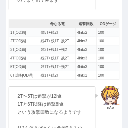
のでまとめてみます
母なる竜
追撃回数
ODゲージ
1T[OD満]
残5T+残2T
4hitx2
100
2T[OD満]
残4T+残1T+残2T
4hitx3
100
3T[OD満]
残3T+残1T+残2T
4hitx3
100
4T[OD満]
残2T+残1T+残2T
4hitx3
100
5T[OD満]
残1T+残1T+残2T
4hitx3
100
6T以降[OD満]
残1T+残2T
4hitx2
100
2T〜5Tは追撃が12hit
1Tと6T以降は追撃8hit
という攻撃回数になるようです