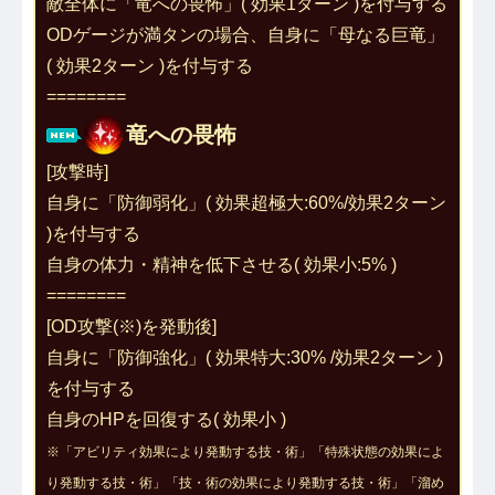
敵全体に「
竜への畏怖
」( 効果1ターン )を付与する
ODゲージが満タンの場合、自身に「
母なる巨竜
」
( 効果2ターン )を付与する
========
竜への畏怖
[攻撃時]
自身に「防御弱化」( 効果超極大:60%/効果2ターン 
)を付与する
自身の体力・精神を低下させる( 効果小:5% )
========
[OD攻撃(※)を発動後]
自身に「
防御強化
」( 効果特大:30% /効果2ターン )
を付与する
自身のHPを回復する( 効果小 )
※「アビリティ効果により発動する技・術」「特殊状態の効果によ
り発動する技・術」「技・術の効果により発動する技・術」「溜め