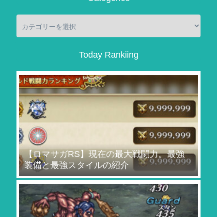
Today Rankiing
【ロマサガRS】現在の最大戦闘力。最強
装備と最強スタイルの紹介