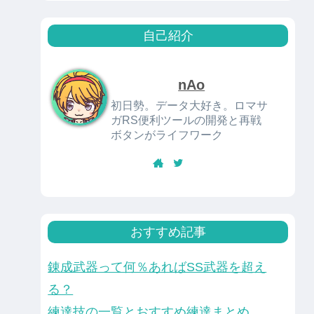
自己紹介
nAo
初日勢。データ大好き。ロマサ
ガRS便利ツールの開発と再戦
ボタンがライフワーク
おすすめ記事
錬成武器って何％あればSS武器を超え
る？
練達技の一覧とおすすめ練達まとめ