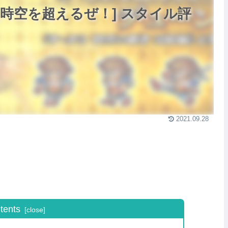
[時空を超えるぜ！] スタイル評
2021.09.28
tents