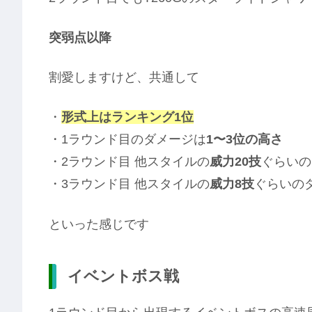
突弱点以降
割愛しますけど、共通して
・
形式上はランキング1位
・1ラウンド目のダメージは
1〜3位の高さ
・2ラウンド目 他スタイルの
威力20技
ぐらいの
・3ラウンド目 他スタイルの
威力8技
ぐらいの
といった感じです
イベントボス戦