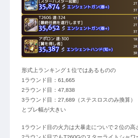
形式上ランキング１位ではあるものの
1ラウンド目：61,665
2ラウンド目：47,838
3ラウンド目：27,689（ステスロスのみ換算）
とブレ幅が大きい
1ラウンド目の火力は大暴走についで２位の高
2ラウンド目でもT260Gのスターライトシャワ