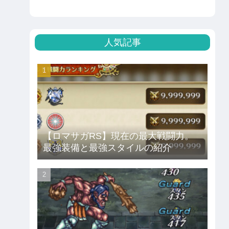
人気記事
【ロマサガRS】現在の最大戦闘力。
最強装備と最強スタイルの紹介