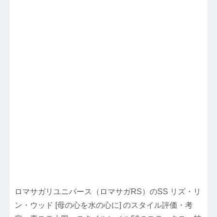
ロマサガリユニバース（ロマサガRS）のSS リズ・リ
ン・ウッド [母の心を水の心に] のスタイル評価・考