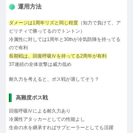
運用方法
ダメージは1周年リズと同じ程度
（知力で負けて、ア
ビリティで勝ってるのでトントン）
冷属性に対しては1周年と30thが冷気防陣を持ってる
ので有利
長期戦は、回復呼吸Ⅳを持ってる2周年が有利
3T連続の全体攻撃は威力低め
耐久力を考えると、ボス戦が適してそう？
高難度ボス戦
回復呼吸Ⅳによる耐久力あり
冷属性アタッカーとしての性能よし
生命の水を継承すればサブヒーラーとしても活躍