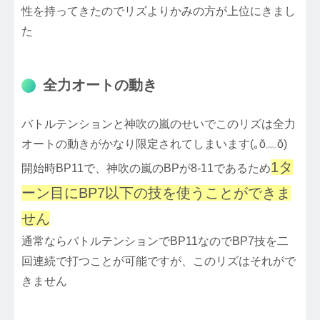
性を持ってきたのでリズよりかみの方が上位にきまし
た
全力オートの動き
バトルテンションと神吹の嵐のせいでこのリズは全力
オートの動きがかなり限定されてしまいます(｡ŏ﹏ŏ)
1タ
開始時BP11で、神吹の嵐のBPが8-11であるため
ーン目にBP7以下の技を使うことができま
せん
通常ならバトルテンションでBP11なのでBP7技を二
回連続で打つことが可能ですが、このリズはそれがで
きません