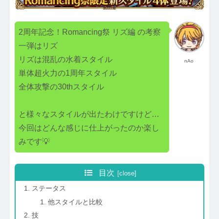
2周年記念！Romancing祭 リズ編 の考察
一弾はリズ
リズは混乱の水着スタイル
nAo
単体超火力の1周年スタイル
全体攻撃の30thスタイル
と様々なスタイルが出たわけですけど…
今回はどんな感じに仕上がったのか楽し
みです💡
目次
ステータス
他スタイルと比較
技