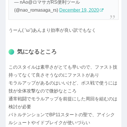
— nAo@ロマサガRS便利ツール
(@nao_romasaga_rs)
December 19, 2020
うーん( ˘ω˘)あんまり効率が良い訳でもなく
気になるところ
このスタイルは素早さがとても早いので、ファスト技
持ってなくて良さそうなのにファストがあり
モラルアップがあるのはいいけど、ボス戦で使うには
技が全体攻撃なので微妙なところ
通常戦闘でモラルアップを前提にした周回を組むのは
検討が必要
バトルテンションでBP11スタートの聖で、アイシク
ルシュートやイドブレイクが使いづらい