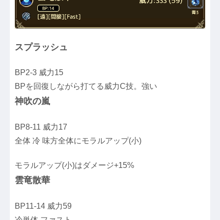
スプラッシュ
BP2-3 威力15
BPを回復しながら打てる威力C技。強い
神吹の嵐
BP8-11 威力17
全体 冷 味方全体にモラルアップ(小)
モラルアップ(小)はダメージ+15%
雲竜散華
BP11-14 威力59
冷単体 ファスト