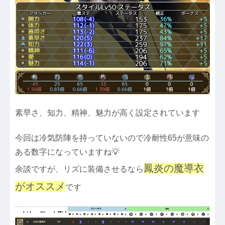
素早さ、知力、精神、魅力が高く設定されています
今回は冷気防陣を持っていないので冷耐性65が意味の
ある数字になっていますね💡
鳳炎の魔導衣
余談ですが、リズに装備させるなら
がオススメ
です