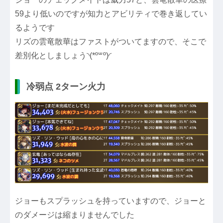
59より低いのですが知力とアビリティで巻き返してい
るようです
リズの雲竜散華はファストがついてますので、そこで
差別化としましょう◝(*º꒳​º)◜
冷弱点 2ターン火力
ジョーもスプラッシュを持っていますので、ジョーと
のダメージは縮まりませんでした