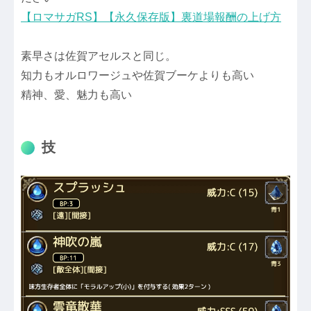
【ロマサガRS】【永久保存版】裏道場報酬の上げ方
素早さは佐賀アセルスと同じ。
知力もオルロワージュや佐賀ブーケよりも高い
精神、愛、魅力も高い
技