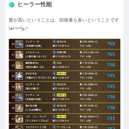
ヒーラー性能
愛が高いということは、回復量も多いということです
(๑•̀ㅂ•́)و✧