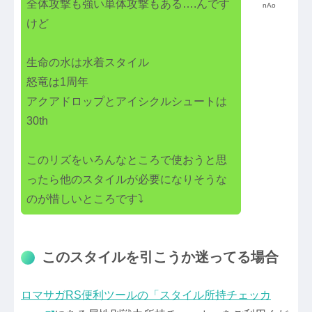
全体攻撃も強い単体攻撃もある….んです
nAo
けど
生命の水は水着スタイル
怒竜は1周年
アクアドロップとアイシクルシュートは
30th
このリズをいろんなところで使おうと思
ったら他のスタイルが必要になりそうな
のが惜しいところです⤵️
このスタイルを引こうか迷ってる場合
ロマサガRS便利ツールの「スタイル所持チェッカ