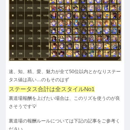
速、知、精、愛、魅力が全て50位以内とかなりステー
タス値は高い…のもそのはず
ステータス合計は全スタイルNo1
裏道場報酬を上げたい場合は、このリズを使うのが良
さそうです💡
裏道場の報酬ルールについては下記の記事をご参考く
ださい