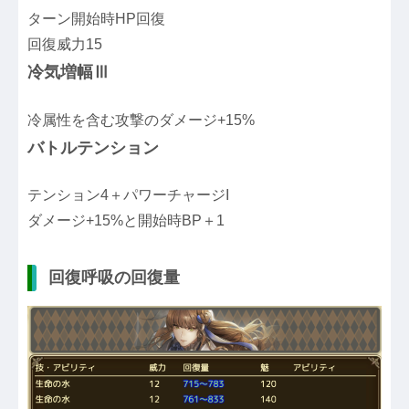
ターン開始時HP回復
回復威力15
冷気増幅Ⅲ
冷属性を含む攻撃のダメージ+15%
バトルテンション
テンション4＋パワーチャージI
ダメージ+15%と開始時BP＋1
回復呼吸の回復量