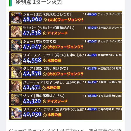
冷弱点 1ターン火力
ジョーのチェックメイトは威力57と、雲竜散華の医療