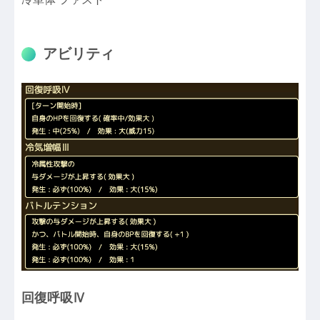
アビリティ
回復呼吸Ⅳ