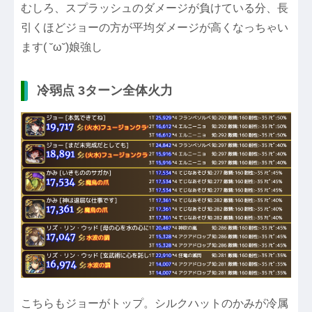
むしろ、スプラッシュのダメージが負けている分、長
引くほどジョーの方が平均ダメージが高くなっちゃい
ます( ˘ω˘)娘強し
冷弱点 3ターン全体火力
こちらもジョーがトップ。シルクハットのかみが冷属