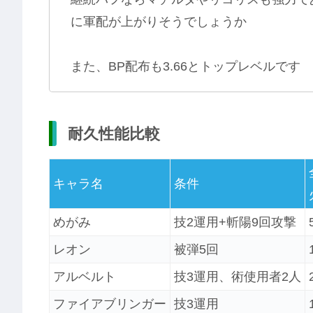
に軍配が上がりそうでしょうか
また、BP配布も3.66とトップレベルです
耐久性能比較
キャラ名
条件
めがみ
技2運用+斬陽9回攻撃
レオン
被弾5回
アルベルト
技3運用、術使用者2人
ファイアブリンガー
技3運用