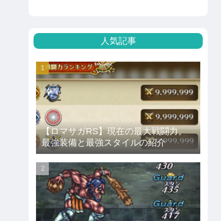
人気記事
【ロマサガRS】現在の最大戦闘力。
最強装備と最強スタイルの紹介