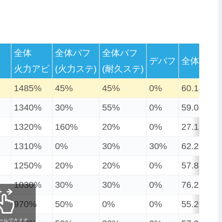
全体
全体バフ
全体バフ
デバフ
全体軽減
火力アビ
(火力ステ)
(耐久ステ)
1485%
45%
45%
0%
60.14%
1340%
30%
55%
0%
59.04%
1320%
160%
20%
0%
27.12%
1310%
0%
30%
30%
62.29%
1250%
20%
20%
0%
57.81%
1030%
30%
30%
0%
76.27%
970%
50%
0%
0%
55.20%
ールできます