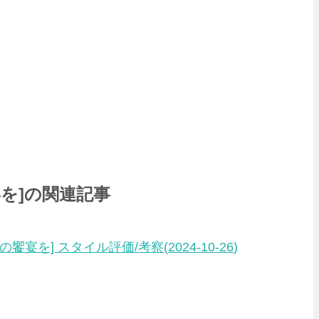
宴を]の関連記事
の饗宴を] スタイル評価/考察(
2024-10-26
)