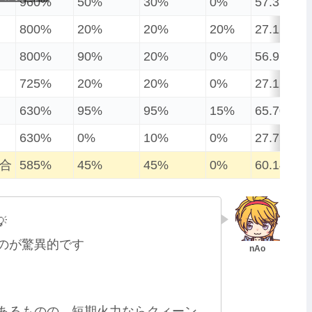
960%
50%
30%
0%
57.35%
800%
20%
20%
20%
27.12%
800%
90%
20%
0%
56.97%
725%
20%
20%
0%
27.12%
630%
95%
95%
15%
65.70%
630%
0%
10%
0%
27.75%
合
585%
45%
45%
0%
60.14%

のが驚異的です
あるものの、短期火力ならクィーン