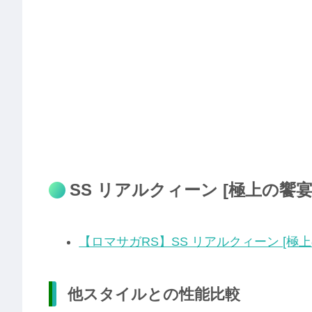
SS リアルクィーン [極上の饗
【ロマサガRS】SS リアルクィーン [極上
他スタイルとの性能比較