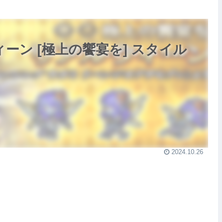
ィーン [極上の饗宴を] スタイル
2024.10.26