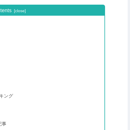
tents
ンキング
記事