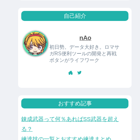
自己紹介
nAo
初日勢。データ大好き。ロマサ
ガRS便利ツールの開発と再戦
ボタンがライフワーク
おすすめ記事
錬成武器って何％あればSS武器を超え
る？
練達技の一覧とおすすめ練達まとめ