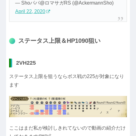
— Shoパパ@ロマサガRS (@AckermannSho)
April 22, 2020
ステータス上限＆HP1090狙い
2VH225
ステータス上限を狙うならボス戦の225が対象になり
ます
ここはまだ私が検討しきれてないので動画の紹介だけ