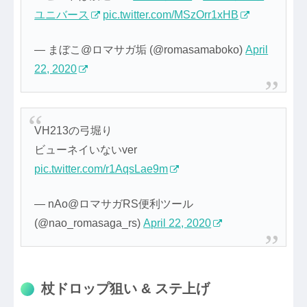
ユニバース
pic.twitter.com/MSzOrr1xHB
— まぼこ@ロマサガ垢 (@romasamaboko)
April
22, 2020
VH213の弓堀り
ビューネイいないver
pic.twitter.com/r1AqsLae9m
— nAo@ロマサガRS便利ツール
(@nao_romasaga_rs)
April 22, 2020
杖ドロップ狙い & ステ上げ