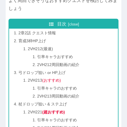
よく周回できそうなおすすめクエストを検討してみま
しょう
目次
2章2話 クエスト情報
育成3枠HP上げ
2VH212(最速)
引率キャラおすすめ
2VH212周回動画の紹介
弓ドロップ狙い or HP上げ
2VH213
(おすすめ)
引率キャラのおすすめ
2VH213周回動画の紹介
杖ドロップ狙い & ステ上げ
2VH221
(超おすすめ)
引率キャラのおすすめ