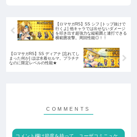
【ロマサガRS】SS シフ [トップ抜けで
行くよ] 他キャラでは出せないダメージ
を叩き出す超強力な縦範囲と連打できる
横範囲攻撃。周回性能◎！！
【ロマサガRS】SS ディアナ [忘れてし
まった何か] ほぼ水着セルマ。プラチナ
なのに限定レベルの性能★
コメント欄は節度を持って、ユーザコミニュケ