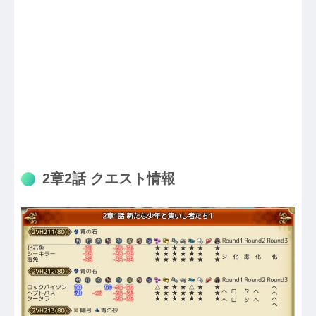
2章2話 クエスト情報