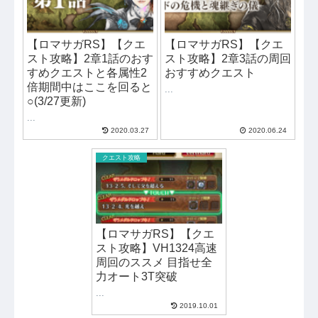
【ロマサガRS】【クエ
【ロマサガRS】【クエ
スト攻略】2章1話のおす
スト攻略】2章3話の周回
すめクエストと各属性2
おすすめクエスト
倍期間中はここを回ると
...
○(3/27更新)
...
2020.03.27
2020.06.24
クエスト攻略
【ロマサガRS】【クエ
スト攻略】VH1324高速
周回のススメ 目指せ全
力オート3T突破
...
2019.10.01