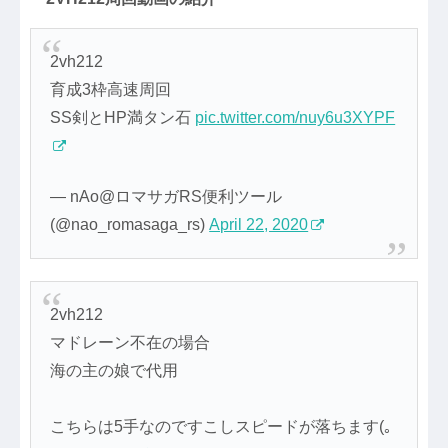
2vh212
育成3枠高速周回
SS剣とHP満タン石
pic.twitter.com/nuy6u3XYPF
— nAo@ロマサガRS便利ツール
(@nao_romasaga_rs)
April 22, 2020
2vh212
マドレーン不在の場合
海の主の娘で代用
こちらは5手なのですこしスピードが落ちます(｡