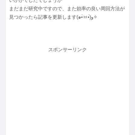
いかがでしたでしょうか
まだまだ研究中ですので、また効率の良い周回方法が
見つかったら記事を更新します(๑•̀ㅂ•́)و✧
スポンサーリンク