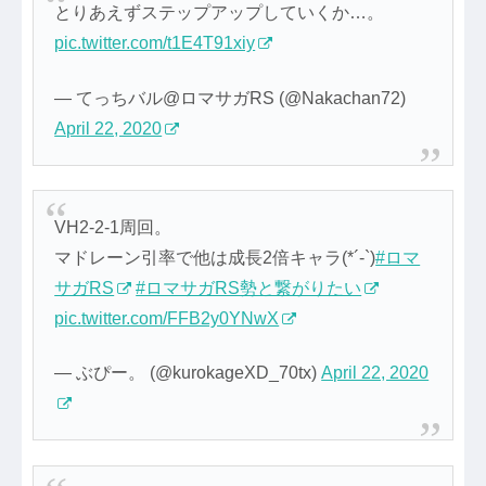
とりあえずステップアップしていくか…。
pic.twitter.com/t1E4T91xiy
— てっちバル@ロマサガRS (@Nakachan72)
April 22, 2020
VH2-2-1周回。
マドレーン引率で他は成長2倍キャラ(*´-`)
#ロマ
サガRS
#ロマサガRS勢と繋がりたい
pic.twitter.com/FFB2y0YNwX
— ぶぴー。 (@kurokageXD_70tx)
April 22, 2020