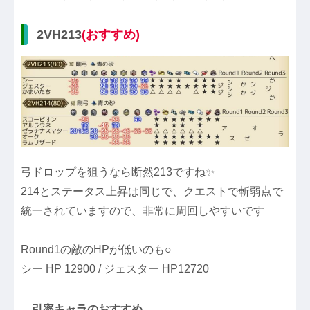
2VH213
(おすすめ)
弓ドロップを狙うなら断然213ですね✨
214とステータス上昇は同じで、クエストで斬弱点で
統一されていますので、非常に周回しやすいです
Round1の敵のHPが低いのも○
シー HP 12900 / ジェスター HP12720
引率キャラのおすすめ