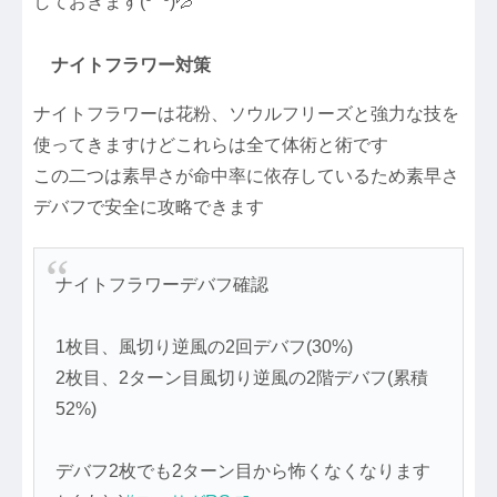
しておきます(º꒳​º)💦
ナイトフラワー対策
ナイトフラワーは花粉、ソウルフリーズと強力な技を
使ってきますけどこれらは全て体術と術です
この二つは素早さが命中率に依存しているため素早さ
デバフで安全に攻略できます
ナイトフラワーデバフ確認
1枚目、風切り逆風の2回デバフ(30%)
2枚目、2ターン目風切り逆風の2階デバフ(累積
52%)
デバフ2枚でも2ターン目から怖くなくなります