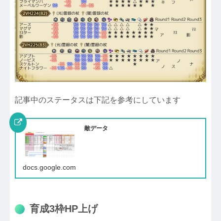
記事中のステータスは下記を参考にしています
敵データ
docs.google.com
育成3枠HP上げ