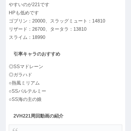
やすいのが221です
HPも低めです
ゴブリン：20000、スラッグミュート：14810
リザード：26700、タータラ：13810
スライム：18990
引率キャラのおすすめ
◎SSマドレーン
◎ガラハド
○熱風ミリアム
○SSバルテルミー
○SS海の主の娘
2VH221周回動画の紹介