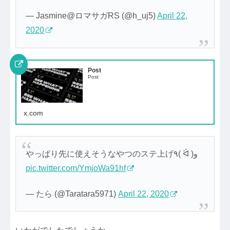
— Jasmine@ロマサガRS (@h_uj5)
April 22,
2020
Post
Post
x.com
やっぱり先に使えそうなやつのステ上げ٩( ᐛ )و
pic.twitter.com/YmjoWa91hf
— たら (@Taratara5971)
April 22, 2020