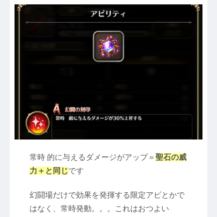
常時 的に与えるダメージがアップ＝
聖石の威
力＋と同じ
です
幻闘場だけで効果を発揮する限定アビとかで
はなく、常時発動。。。これはおつよい