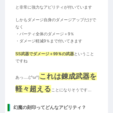
と非常に強力なアビリティが付いています
しかもダメージ自身のダメージアップだけで
なく
・パーティ全体のダメージ＋9％
・ダメージ軽減9％まで付いてきます
SS武器でダメージ＋99％の武器
ということ
ですね
これは錬成武器を
あっ….(;^ω^)
軽々超える
ことになりそうです…
幻魔の刻印ってどんなアビリティ？