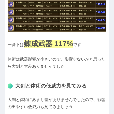
錬成武器 117%
一番下は
です
体術は武器影響が小さいので、影響少ないかと思った
ら大剣と大差ありませんでした
大剣と体術の低威力を見てみる
大剣と体術にあまり差がありませんでしたので、影響
の出やすい低威力も見てみましょう