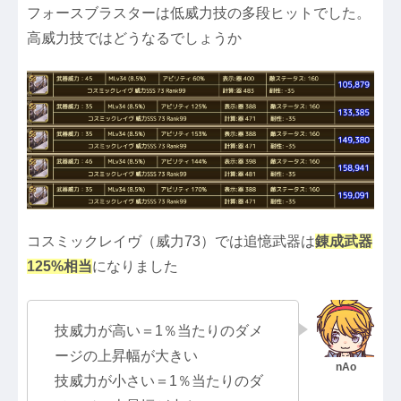
フォースブラスターは低威力技の多段ヒットでした。
高威力技ではどうなるでしょうか
コスミックレイヴ（威力73）では追憶武器は
錬成武器
125%相当
になりました
技威力が高い＝1％当たりのダメ
ージの上昇幅が大きい
技威力が小さい＝1％当たりのダ