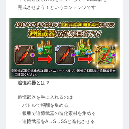
完成させよう！というコンテンツです
追憶武器とは？
追憶武器を手に入れるのは
・バトルで報酬を集める
・報酬で追憶武器の進化素材を集める
・追憶武器をA→S→SSと進化させる