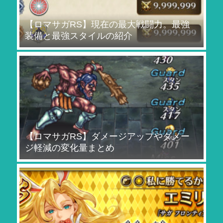
【ロマサガRS】現在の最大戦闘力。最強
装備と最強スタイルの紹介
【ロマサガRS】ダメージアップやダメー
ジ軽減の変化量まとめ