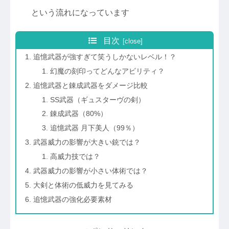
という流れになっています
目次
追憶武器が強すぎて笑うしかないレベル！？
幻魔の刻印ってどんなアビリティ？
追憶武器と錬成武器をダメージ比較
SS武器（ギュスターヴの剣）
錬成武器（80%）
追憶武器 月下美人（99％）
武器威力の影響が大きい銃では？
高威力技では？
武器威力の影響が小さい体術では？
大剣と体術の低威力を見てみる
追憶武器の強化必要素材