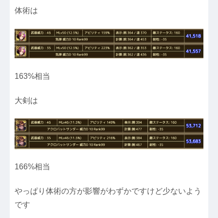
体術は
163%相当
大剣は
166%相当
やっぱり体術の方が影響がわずかですけど少ないよう
です