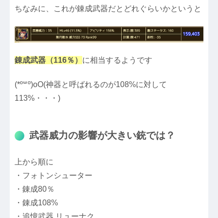
ちなみに、これが錬成武器だとどれぐらいかというと
錬成武器（116％）
に相当するようです
(*º꒳​º)oO(神器と呼ばれるのが108%に対して
113%・・・)
武器威力の影響が大きい銃では？
上から順に
・フォトンシューター
・錬成80％
・錬成108%
・追憶武器 リューナク