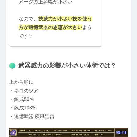
メージの上昇幅が小さい
なので、
技威力が小さい技を使う
方が追憶武器の恩恵が大きい
よう
です✨
武器威力の影響が小さい体術では？
上から順に
・ネコのツメ
・錬成80％
・錬成108%
・追憶武器 疾風迅雷