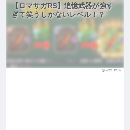
【ロマサガRS】追憶武器が強す
ぎて笑うしかないレベル！？
2021.12.02