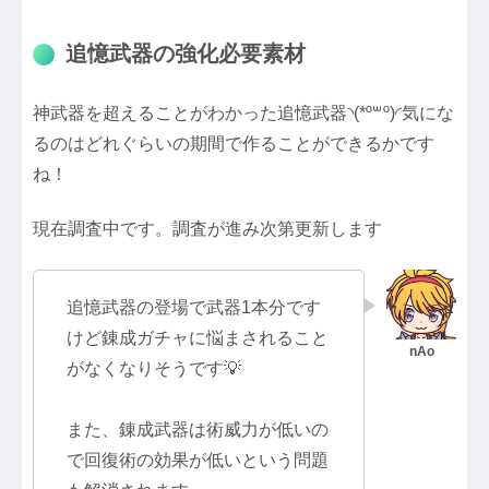
追憶武器の強化必要素材
神武器を超えることがわかった追憶武器◝(*º꒳​º)◜気にな
るのはどれぐらいの期間で作ることができるかです
ね！
現在調査中です。調査が進み次第更新します
追憶武器の登場で武器1本分です
けど錬成ガチャに悩まされること
がなくなりそうです💡
また、錬成武器は術威力が低いの
で回復術の効果が低いという問題