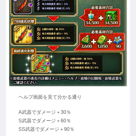
ヘルプ画面を見て分かる通り
A武器でダメージ＋30％
S武器でダメージ＋60％
SS武器でダメージ＋90％