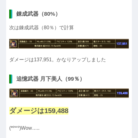
錬成武器（80%）
次は錬成武器（80％）で計算
ダメージは137,951。かなりアップしました
追憶武器 月下美人（99％）
ダメージは159,488
(*º꒳​º)Wow…..