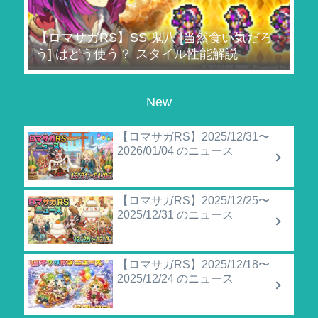
【ロマサガRS】SS 鬼八 [当然食い気だろ
う] はどう使う？ スタイル性能解説
New
【ロマサガRS】2025/12/31〜
2026/01/04 のニュース
【ロマサガRS】2025/12/25〜
2025/12/31 のニュース
【ロマサガRS】2025/12/18〜
2025/12/24 のニュース