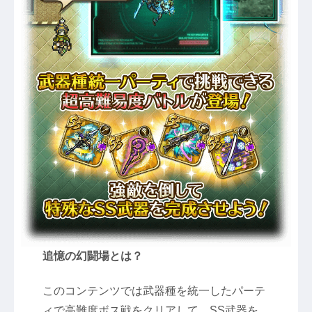
追憶の幻闘場とは？
このコンテンツでは武器種を統一したパーテ
ィで高難度ボス戦をクリアして、SS武器を