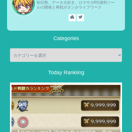
初日勢。データ大好き。ロマサガRS便利ツー
ルの開発と再戦ボタンがライフワーク
Categories
Today Rankiing