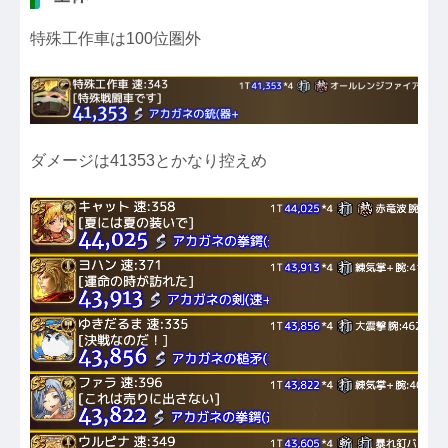
特殊工作車は100位圏外
ダメージは41353とかなり控えめ