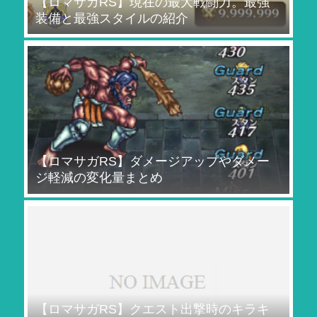
【ロマサガRS】現在の最大戦闘力。最強
装備と最強スタイルの紹介
【ロマサガRS】ダメージアップやダメー
ジ軽減の変化量まとめ
【ロマサガRS】クエスト出撃時のキラキ