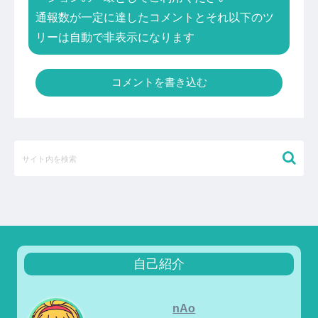
通報数が一定に達したコメントとそれ以下のツ
リーは自動で非表示になります
コメントを書き込む
自己紹介
nAo