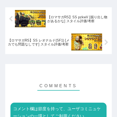
【ロマサガRS】SS pzkwV [掘り出し物
があるかな] スタイル評価/考察
【ロマサガRS】SS レオナルド(SF1) [メ
カでも問題なしです] スタイル評価/考察
コメント欄は節度を持って、ユーザコミニュケ
ーションの一環としてご利用ください