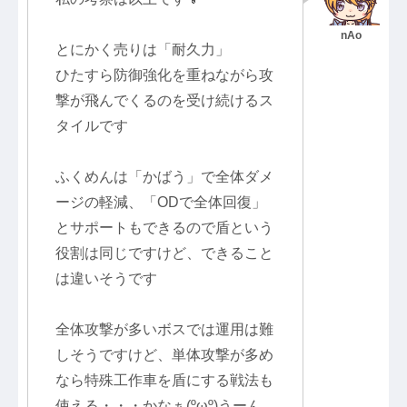
とにかく売りは「耐久力」
ひたすら防御強化を重ねながら攻
撃が飛んでくるのを受け続けるス
タイルです
ふくめんは「かばう」で全体ダメ
ージの軽減、「ODで全体回復」
とサポートもできるので盾という
役割は同じですけど、できること
は違いそうです
全体攻撃が多いボスでは運用は難
しそうですけど、単体攻撃が多め
なら特殊工作車を盾にする戦法も
使える・・・かなぁ(ºωº)うーん