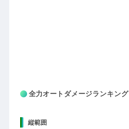
全力オートダメージランキング
縦範囲