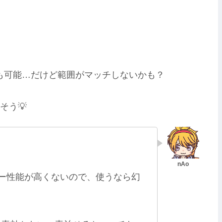
用も可能…だけど範囲がマッチしないかも？
う💡
ー性能が高くないので、使うなら幻