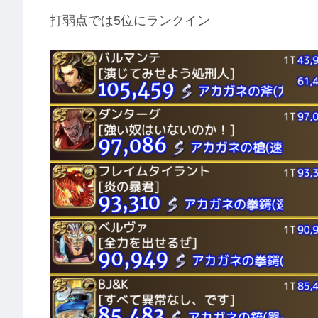
打弱点では5位にランクイン