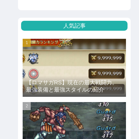
人気記事
【ロマサガRS】現在の最大戦闘力。
最強装備と最強スタイルの紹介