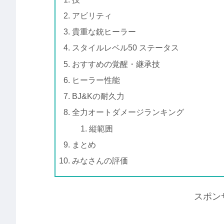
アビリティ
貴重な銃ヒーラー
スタイルレベル50 ステータス
おすすめの覚醒・継承技
ヒーラー性能
BJ&Kの耐久力
全力オートダメージランキング
縦範囲
まとめ
みなさんの評価
スポン