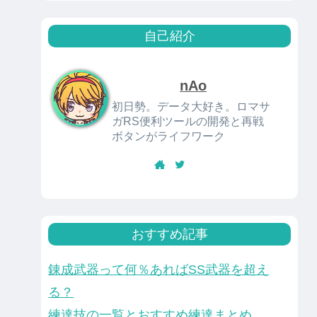
自己紹介
nAo
初日勢。データ大好き。ロマサ
ガRS便利ツールの開発と再戦
ボタンがライフワーク
おすすめ記事
錬成武器って何％あればSS武器を超え
る？
練達技の一覧とおすすめ練達まとめ