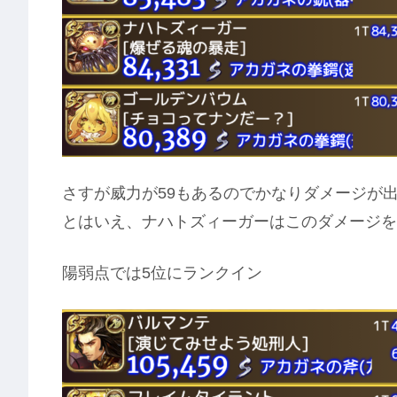
さすが威力が59もあるのでかなりダメージが
とはいえ、ナハトズィーガーはこのダメージを4連
陽弱点では5位にランクイン