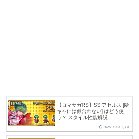
SS考察
【ロマサガRS】SS アセルス [陰
キャには似合わない] はどう使
う？ スタイル性能解説
2025.03.03
0