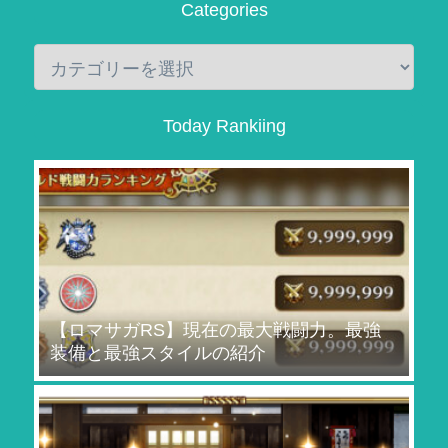
Categories
Today Rankiing
【ロマサガRS】現在の最大戦闘力。最強
装備と最強スタイルの紹介