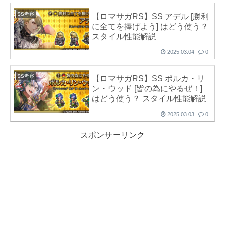
SS考察
【ロマサガRS】SS アデル [勝利
に全てを捧げよう] はどう使う？
スタイル性能解説
2025.03.04
0
SS考察
【ロマサガRS】SS ポルカ・リ
ン・ウッド [皆の為にやるぜ！]
はどう使う？ スタイル性能解説
2025.03.03
0
スポンサーリンク