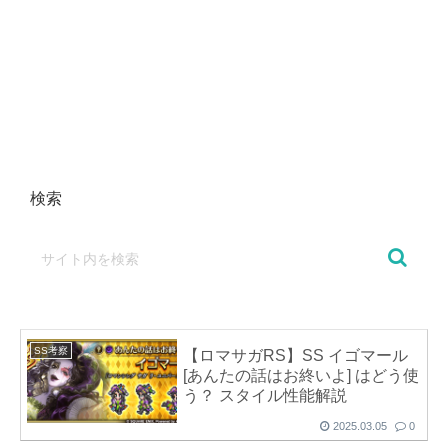
検索
SS考察
【ロマサガRS】SS イゴマール
[あんたの話はお終いよ] はどう使
う？ スタイル性能解説
2025.03.05
0