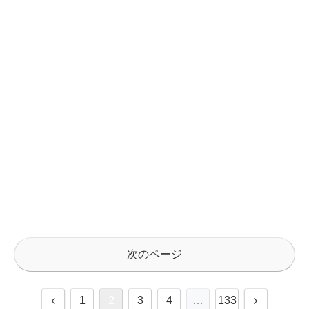
次のページ
1
2
3
4
…
133