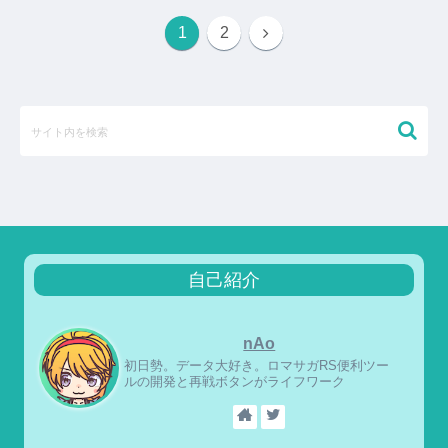
1
2
自己紹介
nAo
初日勢。データ大好き。ロマサガRS便利ツー
ルの開発と再戦ボタンがライフワーク