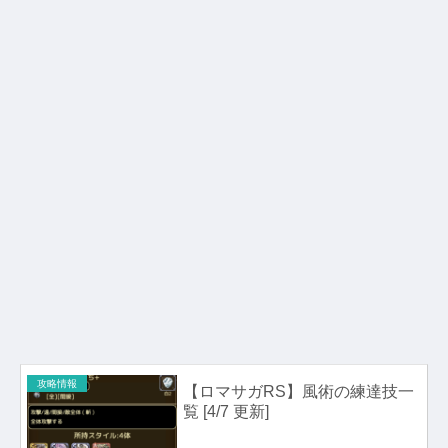
攻略情報
【ロマサガRS】風術の練達技一
覧 [4/7 更新]