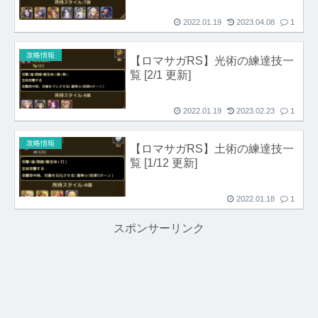
2022.01.19
2023.04.08
1
攻略情報
【ロマサガRS】光術の練達技一
覧 [2/1 更新]
2022.01.19
2023.02.23
1
攻略情報
【ロマサガRS】土術の練達技一
覧 [1/12 更新]
2022.01.18
1
スポンサーリンク