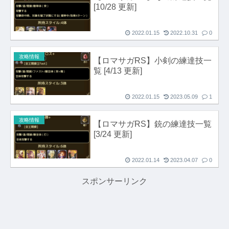
[10/28 更新]
2022.01.15
2022.10.31
0
攻略情報
【ロマサガRS】小剣の練達技一
覧 [4/13 更新]
2022.01.15
2023.05.09
1
攻略情報
【ロマサガRS】銃の練達技一覧
[3/24 更新]
2022.01.14
2023.04.07
0
スポンサーリンク