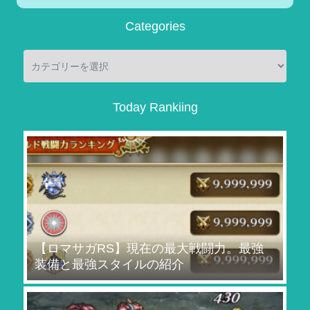
Categories
Today Rankiing
【ロマサガRS】現在の最大戦闘力。最強
装備と最強スタイルの紹介