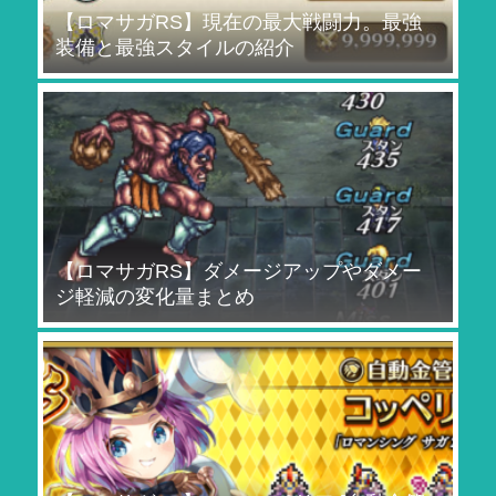
【ロマサガRS】現在の最大戦闘力。最強
装備と最強スタイルの紹介
【ロマサガRS】ダメージアップやダメー
ジ軽減の変化量まとめ