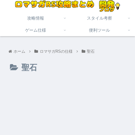
攻略情報
スタイル考察
ゲーム仕様
便利ツール
ホーム
ロマサガRSの仕様
聖石
聖石