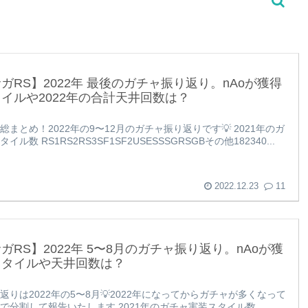
ガRS】2022年 最後のガチャ振り返り。nAoが獲得
イルや2022年の合計天井回数は？
総まとめ！2022年の9〜12月のガチャ振り返りです💡 2021年のガ
ル数 RS1RS2RS3SF1SF2USESSSGRSGBその他182340...
2022.12.23
11
ガRS】2022年 5〜8月のガチャ振り返り。nAoが獲
スタイルや天井回数は？
返りは2022年の5〜8月💡2022年になってからガチャが多くなって
で分割して報告いたします 2021年のガチャ実装スタイル数