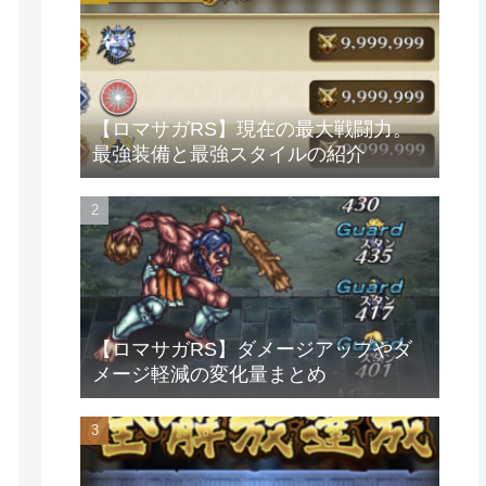
【ロマサガRS】現在の最大戦闘力。
最強装備と最強スタイルの紹介
【ロマサガRS】ダメージアップやダ
メージ軽減の変化量まとめ