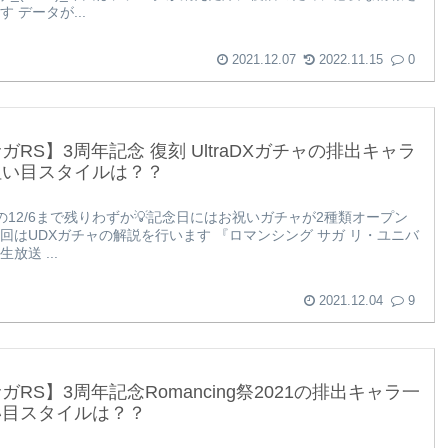
 データが...
2021.12.07
2022.11.15
0
ガRS】3周年記念 復刻 UltraDXガチャの排出キャラ
狙い目スタイルは？？
の12/6まで残りわずか💡記念日にはお祝いガチャが2種類オープン
回はUDXガチャの解説を行います 『ロマンシング サガ リ・ユニバ
放送 ...
2021.12.04
9
ガRS】3周年記念Romancing祭2021の排出キャラ一
い目スタイルは？？