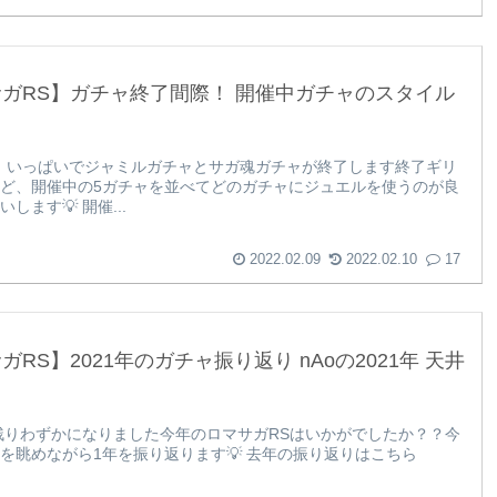
ガRS】ガチャ終了間際！ 開催中ガチャのスタイル
9）いっぱいでジャミルガチャとサガ魂ガチャが終了します終了ギリ
ど、開催中の5ガチャを並べてどのガチャにジュエルを使うのが良
します💡 開催...
2022.02.09
2022.02.10
17
ガRS】2021年のガチャ振り返り nAoの2021年 天井
…
も残りわずかになりました今年のロマサガRSはいかがでしたか？？今
を眺めながら1年を振り返ります💡 去年の振り返りはこちら