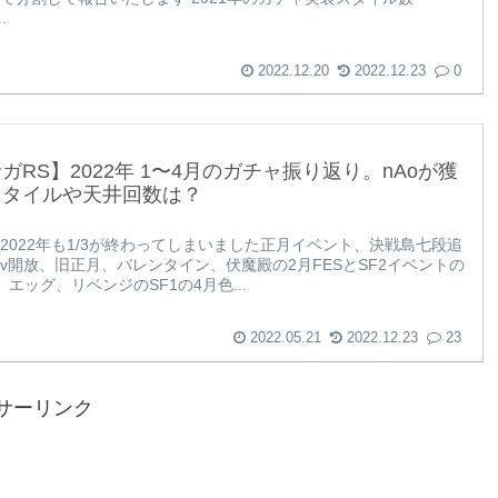
.
2022.12.20
2022.12.23
0
ガRS】2022年 1〜4月のガチャ振り返り。nAoが獲
スタイルや天井回数は？
2022年も1/3が終わってしまいました正月イベント、決戦島七段追
Lv開放、旧正月、バレンタイン、伏魔殿の2月FESとSF2イベントの
エッグ、リベンジのSF1の4月色...
2022.05.21
2022.12.23
23
サーリンク