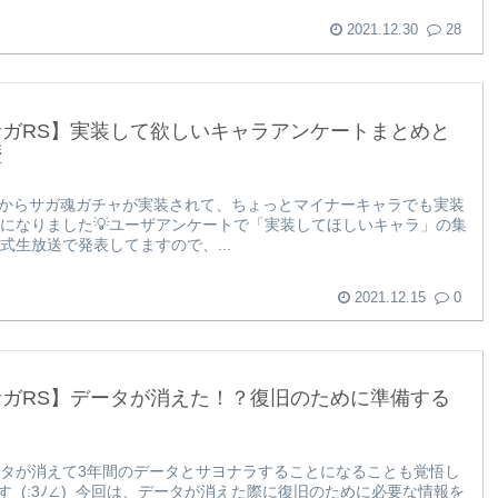
2021.12.30
28
サガRS】実装して欲しいキャラアンケートまとめと
歴
4月からサガ魂ガチャが実装されて、ちょっとマイナーキャラでも実装
になりました💡ユーザアンケートで「実装してほしいキャラ」の集
式生放送で発表してますので、...
2021.12.15
0
サガRS】データが消えた！？復旧のために準備する
タが消えて3年間のデータとサヨナラすることになることも覚悟し
です_(:3ﾉ∠)_今回は、データが消えた際に復旧のために必要な情報を