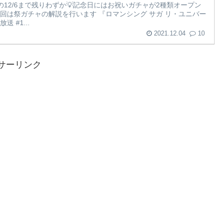
の12/6まで残りわずか💡記念日にはお祝いガチャが2種類オープン
回は祭ガチャの解説を行います 『ロマンシング サガ リ・ユニバー
 #1...
2021.12.04
10
サーリンク