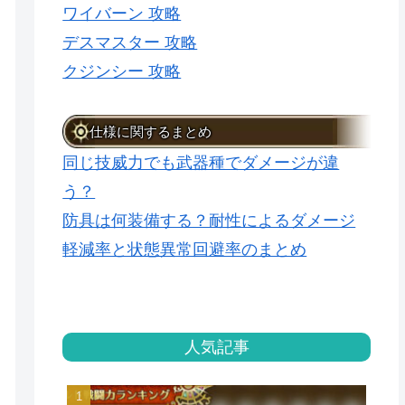
ワイバーン 攻略
デスマスター 攻略
クジンシー 攻略
仕様に関するまとめ
同じ技威力でも武器種でダメージが違
う？
防具は何装備する？耐性によるダメージ
軽減率と状態異常回避率のまとめ
人気記事