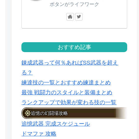
ボタンがライフワーク
おすすめ記事
錬成武器って何％あればSS武器を超え
る？
練達技の一覧とおすすめ練達まとめ
最強 戦闘力のスタイルと装備まとめ
ランクアップで効果が変わる技の一覧
追憶の幻闘場攻略
追憶武器 完成スケジュール
ドマファ 攻略